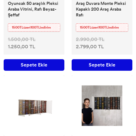
Oyuncak 50 araçlık Pleksi
Araç Duvara Monte Pleksi
Araba Vitrini, Rafı Beyaz-
Kapaklı 200 Araç Araba
Şeffaf
Rafı
1500TLüzeri100TLindirim
1500TLüzeri100TLindirim
1.500,00 TL
2.990,00 TL
1.250,00 TL
2.799,00 TL
Sepete Ekle
Sepete Ekle