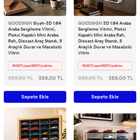
GOODSIGN
Siyah-3D 1:64
GOODSIGN
3D 1:64 Araba
Araba Sergileme Vitrini,
Sergileme Vitrini, Pleksi
Pleksi Kapaklı Mini Araba
Kapaklı Mini Araba Rafı,
Rafı, Diecast Araç Standı, 5
Diecast Araç Standı, 5
Araçlık Duvar ve Masaüstü
Araçlık Duvar ve Masaüstü
Vitrin
Vitrin
1500TLüzeri100TLindirim
1500TLüzeri100TLindirim
399,00 TL
359,00 TL
399,00 TL
359,00 TL
Sepete Ekle
Sepete Ekle