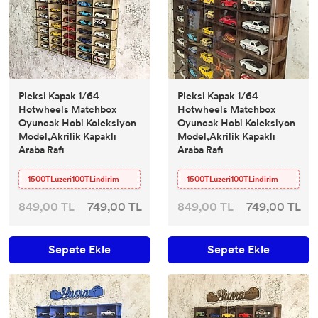
Pleksi Kapak 1/64
Pleksi Kapak 1/64
Hotwheels Matchbox
Hotwheels Matchbox
Oyuncak Hobi Koleksiyon
Oyuncak Hobi Koleksiyon
Model,Akrilik Kapaklı
Model,Akrilik Kapaklı
Araba Rafı
Araba Rafı
1500TLüzeri100TLindirim
1500TLüzeri100TLindirim
849,00 TL
749,00 TL
849,00 TL
749,00 TL
Sepete Ekle
Sepete Ekle