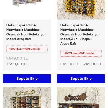
Pleksi Kapaklı 1/64
Pleksi Kapak 1/64
Hotwheels Matchbox
Hotwheels Matchbox
Oyuncak Hobi Koleksiyon
Oyuncak Hobi Koleksiyon
Model Araç Rafı
Model,Akrilik Kapaklı
Araba Rafı
1500TLüzeri100TLindirim
1500TLüzeri100TLindirim
1.649,00 TL
1.529,00 TL
849,00 TL
749,00 TL
Sepete Ekle
Sepete Ekle