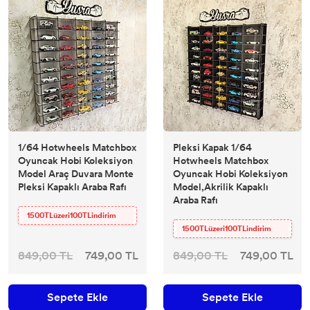
1/64 Hotwheels Matchbox
Pleksi Kapak 1/64
Oyuncak Hobi Koleksiyon
Hotwheels Matchbox
Model Araç Duvara Monte
Oyuncak Hobi Koleksiyon
Pleksi Kapaklı Araba Rafı
Model,Akrilik Kapaklı
Araba Rafı
1500TLüzeri100TLindirim
1500TLüzeri100TLindirim
849,00 TL
749,00 TL
849,00 TL
749,00 TL
Sepete Ekle
Sepete Ekle