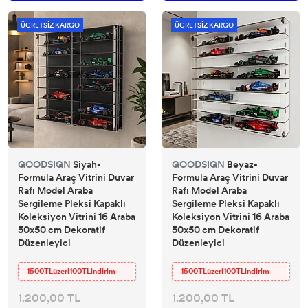
ÜCRETSİZ KARGO
ÜCRETSİZ KARGO
GOODSIGN
Siyah-
GOODSIGN
Beyaz-
Formula Araç Vitrini Duvar
Formula Araç Vitrini Duvar
Rafı Model Araba
Rafı Model Araba
Sergileme Pleksi Kapaklı
Sergileme Pleksi Kapaklı
Koleksiyon Vitrini 16 Araba
Koleksiyon Vitrini 16 Araba
50x50 cm Dekoratif
50x50 cm Dekoratif
Düzenleyici
Düzenleyici
1500TLüzeri100TLindirim
1500TLüzeri100TLindirim
1.200,00 TL
1.200,00 TL