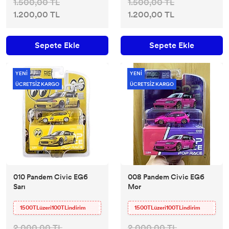
1.500,00 TL
1.500,00 TL
1.200,00 TL
1.200,00 TL
Sepete Ekle
Sepete Ekle
YENİ
YENİ
ÜCRETSİZ KARGO
ÜCRETSİZ KARGO
010 Pandem Civic EG6
008 Pandem Civic EG6
Sarı
Mor
1500TLüzeri100TLindirim
1500TLüzeri100TLindirim
2.000,00 TL
2.000,00 TL