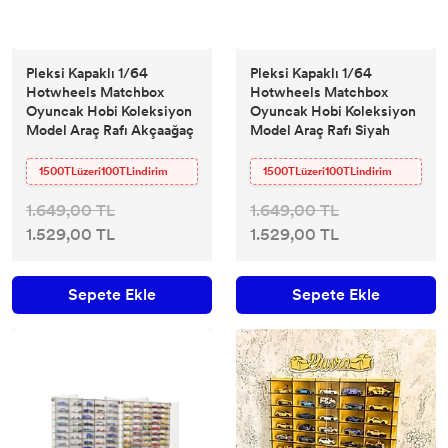
Pleksi Kapaklı 1/64
Pleksi Kapaklı 1/64
Hotwheels Matchbox
Hotwheels Matchbox
Oyuncak Hobi Koleksiyon
Oyuncak Hobi Koleksiyon
Model Araç Rafı Akçaağaç
Model Araç Rafı Siyah
1500TLüzeri100TLindirim
1500TLüzeri100TLindirim
1.649,00 TL
1.649,00 TL
1.529,00 TL
1.529,00 TL
Sepete Ekle
Sepete Ekle