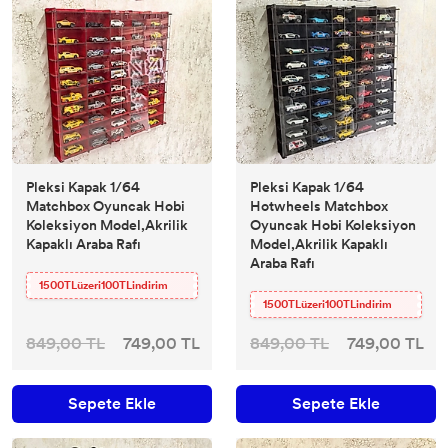
Pleksi Kapak 1/64
Pleksi Kapak 1/64
Matchbox Oyuncak Hobi
Hotwheels Matchbox
Koleksiyon Model,Akrilik
Oyuncak Hobi Koleksiyon
Kapaklı Araba Rafı
Model,Akrilik Kapaklı
Araba Rafı
1500TLüzeri100TLindirim
1500TLüzeri100TLindirim
849,00 TL
749,00 TL
849,00 TL
749,00 TL
Sepete Ekle
Sepete Ekle