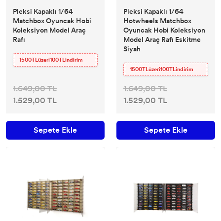
Pleksi Kapaklı 1/64
Pleksi Kapaklı 1/64
Matchbox Oyuncak Hobi
Hotwheels Matchbox
Koleksiyon Model Araç
Oyuncak Hobi Koleksiyon
Rafı
Model Araç Rafı Eskitme
Siyah
1500TLüzeri100TLindirim
1500TLüzeri100TLindirim
1.649,00 TL
1.649,00 TL
1.529,00 TL
1.529,00 TL
Sepete Ekle
Sepete Ekle