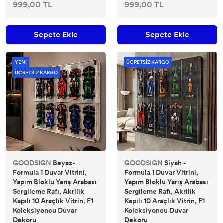
999,00 TL
999,00 TL
Sepete Ekle
Sepete Ekle
YENİ
ÜCRETSİZ KARGO
ÜCRETSİZ KARGO
GOODSIGN
Beyaz-
GOODSIGN
Siyah -
Formula 1 Duvar Vitrini,
Formula 1 Duvar Vitrini,
Yapım Bloklu Yarış Arabası
Yapım Bloklu Yarış Arabası
Sergileme Rafı, Akrilik
Sergileme Rafı, Akrilik
Kapılı 10 Araçlık Vitrin, F1
Kapılı 10 Araçlık Vitrin, F1
Koleksiyoncu Duvar
Koleksiyoncu Duvar
Dekoru
Dekoru