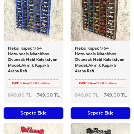
Pleksi Kapak 1/64
Pleksi Kapak 1/64
Hotwheels Matchbox
Hotwheels Matchbox
Oyuncak Hobi Koleksiyon
Oyuncak Hobi Koleksiyon
Model,Akrilik Kapaklı
Model,Akrilik Kapaklı
Araba Rafı
Araba Rafı
1500TLüzeri100TLindirim
1500TLüzeri100TLindirim
849,00 TL
749,00 TL
849,00 TL
749,00 TL
Sepete Ekle
Sepete Ekle