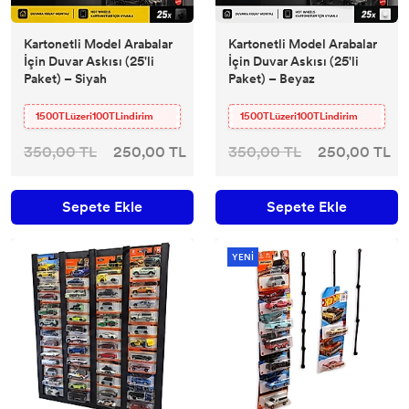
Kartonetli Model Arabalar
Kartonetli Model Arabalar
İçin Duvar Askısı (25'li
İçin Duvar Askısı (25'li
Paket) – Siyah
Paket) – Beyaz
1500TLüzeri100TLindirim
1500TLüzeri100TLindirim
350,00 TL
250,00 TL
350,00 TL
250,00 TL
Sepete Ekle
Sepete Ekle
YENİ