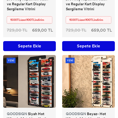
ve Regular Kart Display
ve Regular Kart Display
Sergileme Vitrini
Sergileme Vitrini
1500TLüzeri100TLindirim
1500TLüzeri100TLindirim
729,00 TL
659,00 TL
729,00 TL
659,00 TL
Sepete Ekle
Sepete Ekle
YENİ
YENİ
GOODSIGN
Siyah Hot
GOODSIGN
Beyaz- Hot