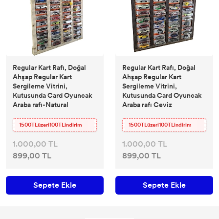
Regular Kart Rafı, Doğal
Regular Kart Rafı, Doğal
Ahşap Regular Kart
Ahşap Regular Kart
Sergileme Vitrini,
Sergileme Vitrini,
Kutusunda Card Oyuncak
Kutusunda Card Oyuncak
Araba rafı-Natural
Araba rafı Ceviz
1500TLüzeri100TLindirim
1500TLüzeri100TLindirim
1.000,00 TL
1.000,00 TL
899,00 TL
899,00 TL
Sepete Ekle
Sepete Ekle