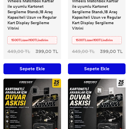
Wheels Matchbox Kartlar
Wheels Matchbox Kartlar
ile uyumlu Kartonet
ile uyumlu Kartonet
Sergileme Standı,18 Araç
Sergileme Standı,18 Araç
Kapasiteli Uzun ve Regular
Kapasiteli Uzun ve Regular
Kart Display Sergileme
Kart Display Sergileme
Vitrini
Vitrini
1500TLüzeri100TLindirim
1500TLüzeri100TLindirim
449,00 TL
399,00 TL
449,00 TL
399,00 TL
Sepete Ekle
Sepete Ekle