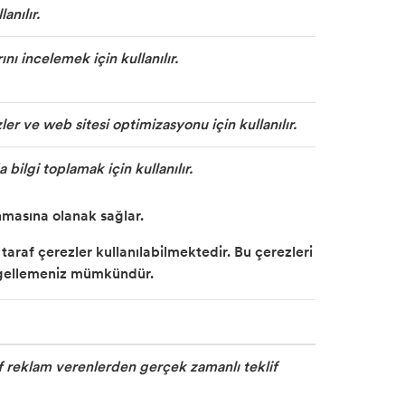
anılır.
nı incelemek için kullanılır.
ler ve web sitesi optimizasyonu için kullanılır.
bilgi toplamak için kullanılır.
lanmasına olanak sağlar.
araf çerezler kullanılabilmektedir. Bu çerezleri
 engellemeniz mümkündür.
af reklam verenlerden gerçek zamanlı teklif