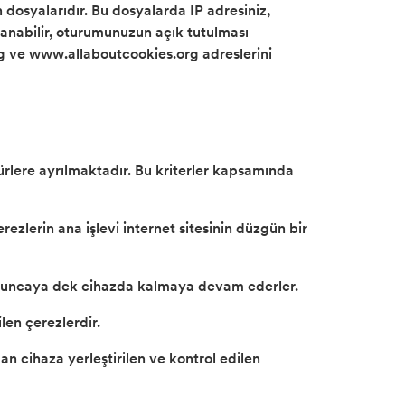
 dosyalarıdır. Bu dosyalarda IP adresiniz,
tırlanabilir, oturumunuzun açık tutulması
.org ve www.allaboutcookies.org adreslerini
türlere ayrılmaktadır. Bu kriterler kapsamında
rezlerin ana işlevi internet sitesinin düzgün bir
i doluncaya dek cihazda kalmaya devam ederler.
ilen çerezlerdir.
an cihaza yerleştirilen ve kontrol edilen