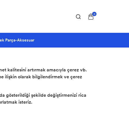
0
ek Parça-Aksesuar
met kalitesini artırmak amacıyla çerez vb.
ine ilişkin olarak bilgilendirmek ve çerez
a gösterildiği şekilde değiştirmenizi rica
ırlatmak isteriz.