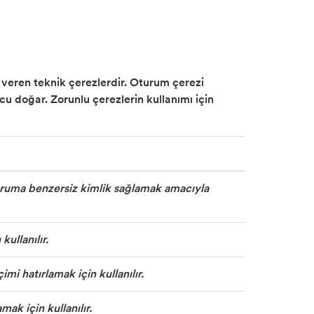
n veren teknik çerezlerdir. Oturum çerezi
ucu doğar. Zorunlu çerezlerin kullanımı için
turuma benzersiz kimlik sağlamak amacıyla
ullanılır.
i hatırlamak için kullanılır.
mak için kullanılır.