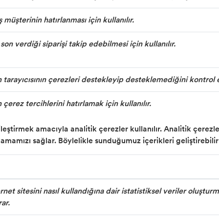
müşterinin hatırlanması için kullanılır.
son verdiği siparişi takip edebilmesi için kullanılır.
n tarayıcısının çerezleri destekleyip desteklemediğini kontrol e
 çerez tercihlerini hatırlamak için kullanılır.
leştirmek amacıyla analitik çerezler kullanılır. Analitik çerezler
nlamamızı sağlar. Böylelikle sunduğumuz içerikleri geliştirebilir 
rnet sitesini nasıl kullandığına dair istatistiksel veriler oluştu
ar.