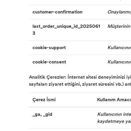
customer-confirmation
Onaylanmış 
last_order_unique_id_2025061
Müşterinin 
3
cookie-support
Kullanıcını
cookie-consent
Kullanıcının
Analitik Çerezler: İnternet sitesi deneyiminizi iyi
sayfaları ziyaret ettiğini, ziyaret süresini vb.) a
Çerez İsmi
Kullanım Amacı
_ga, _gid
Kullanıcının inte
kaydetmeye yar