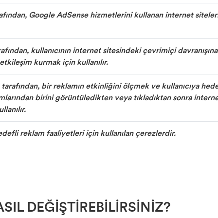
ından, Google AdSense hizmetlerini kullanan internet siteler
ından, kullanıcının internet sitesindeki çevrimiçi davranışın
etkileşim kurmak için kullanılır.
arafından, bir reklamın etkinliğini ölçmek ve kullanıcıya he
larından birini görüntüledikten veya tıkladıktan sonra internet
lanılır.
efli reklam faaliyetleri için kullanılan çerezlerdir.
SIL DEĞİŞTİREBİLİRSİNİZ?