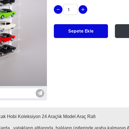
Sepete Ekle
cak Hobi Koleksiyon 24 Araçlık Model Araç Rafı
arda , yatakların altlarında, halıların üstlerinde araba kalması