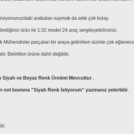
leksiyonunuzdaki arabaları saymak da artık çok kolay.
diğiniz ürün ile 1:32 model 24 araç sergileyebilirsiniz.
ük Mühendisler parçaları bir araya getirirken sizinle çok eğlenec
r. Belirtilen ürüne dahil değildir.
Siyah ve Beyaz Renk Üretimi Mevcuttur .
en not kısmına "Siyah Renk İstiyorum" yazmanız yeterlidir.
ir.