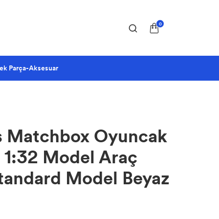
0
ek Parça-Aksesuar
s Matchbox Oyuncak
k 1:32 Model Araç
Standard Model Beyaz